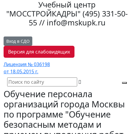
Учебный центр
"МОССТРОЙКАДРЫ"
(495) 331-50-
55 // info@mskupk.ru
Вход в СДО
Версия для слабовидящих
Лицензия № 036198
от 18.05.2015 г.
Tog
Обучение персонала
navi
организаций города Москвы
по программе "Обучение
безопасным методам и