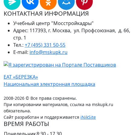
КОНТАКТНАЯ ИНФОРМАЦИЯ
Учебный центр "Мосстройкадры"
Адрес: 117393, г. Москва, ул. Профсоюзная, д. 66,
стр. 1
Тел.:
+7 (495) 331 50-55
E-mail:
info@mskupk.ru
ЕАТ «БЕРЕЗКА»
Национальная электронная площадка
2008-2026 © Все права сохранены.
При копировании материалов, ссылка на mskupk.ru
обязательна.
Сайт разработан и поддерживается
iNikSite
ВРЕМЯ РАБОТЫ
Понедельник
8:30 - 17.30