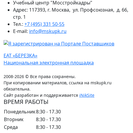
Учебный центр "Мосстройкадры"
Адрес: 117393, г. Москва, ул. Профсоюзная, д. 66,
стр. 1
Тел.:
+7 (495) 331 50-55
E-mail:
info@mskupk.ru
ЕАТ «БЕРЕЗКА»
Национальная электронная площадка
2008-2026 © Все права сохранены.
При копировании материалов, ссылка на mskupk.ru
обязательна.
Сайт разработан и поддерживается
iNikSite
ВРЕМЯ РАБОТЫ
Понедельник
8:30 - 17.30
Вторник
8:30 - 17.30
Среда
8:30 - 17.30