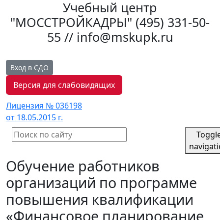
Учебный центр
"МОССТРОЙКАДРЫ"
(495) 331-50-
55 // info@mskupk.ru
Вход в СДО
Версия для слабовидящих
Лицензия № 036198
от 18.05.2015 г.
Toggl
navigat
Обучение работников
организаций по программе
повышения квалификации
«Финансовое планирование