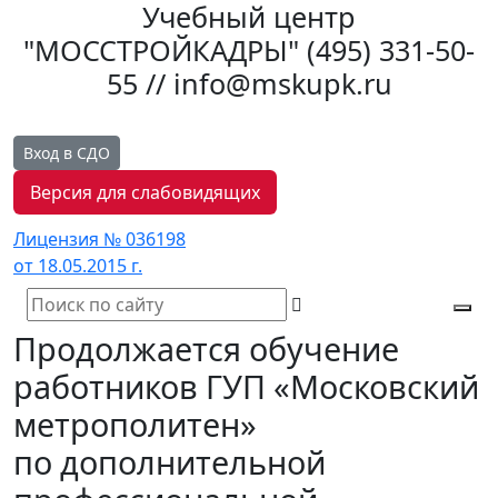
Учебный центр
"МОССТРОЙКАДРЫ"
(495) 331-50-
55 // info@mskupk.ru
Вход в СДО
Версия для слабовидящих
Лицензия № 036198
от 18.05.2015 г.
Tog
Продолжается обучение
navi
работников ГУП «Московский
метрополитен»
по дополнительной