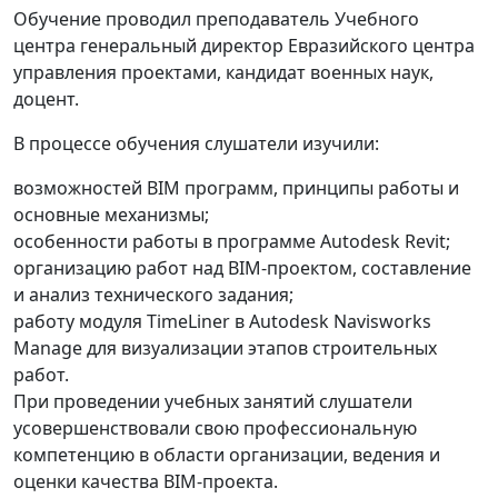
Обучение проводил преподаватель Учебного
центра генеральный директор Евразийского центра
управления проектами, кандидат военных наук,
доцент.
В процессе обучения слушатели изучили:
возможностей BIM программ, принципы работы и
основные механизмы;
особенности работы в программе Autodesk Revit;
организацию работ над BIM-проектом, составление
и анализ технического задания;
работу модуля TimeLiner в Autodesk Navisworks
Manage для визуализации этапов строительных
работ.
При проведении учебных занятий слушатели
усовершенствовали свою профессиональную
компетенцию в области организации, ведения и
оценки качества BIM-проекта.