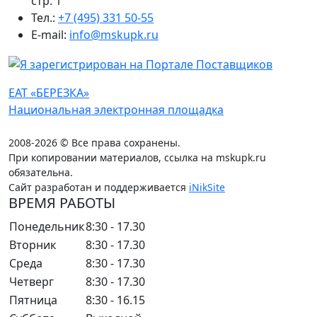
стр. 1
Тел.:
+7 (495) 331 50-55
E-mail:
info@mskupk.ru
ЕАТ «БЕРЕЗКА»
Национальная электронная площадка
2008-2026 © Все права сохранены.
При копировании материалов, ссылка на mskupk.ru
обязательна.
Сайт разработан и поддерживается
iNikSite
ВРЕМЯ РАБОТЫ
Понедельник
8:30 - 17.30
Вторник
8:30 - 17.30
Среда
8:30 - 17.30
Четверг
8:30 - 17.30
Пятница
8:30 - 16.15