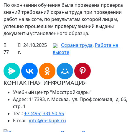
По окончании обучения была проведена проверка
знаний требований охраны труда при проведении
работ на высоте, по результатам которой лицам,
успешно прошедшем проверку знаний выданы
документы установленного образца.
24.10.2025
Охрана труда
,
Работа на
77
г.
высоте
КОНТАКТНАЯ ИНФОРМАЦИЯ
Учебный центр "Мосстройкадры"
Адрес: 117393, г. Москва, ул. Профсоюзная, д. 66,
стр. 1
Тел.:
+7 (495) 331 50-55
E-mail:
info@mskupk.ru