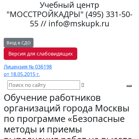
Учебный центр
"МОССТРОЙКАДРЫ"
(495) 331-50-
55 // info@mskupk.ru
Вход в СДО
Версия для слабовидящих
Лицензия № 036198
от 18.05.2015 г.
Tog
Обучение работников
navi
организаций города Москвы
по программе «Безопасные
методы и приемы