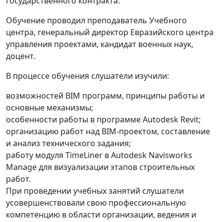
государственного контракта.
Обучение проводил преподаватель Учебного
центра, генеральный директор Евразийского центра
управления проектами, кандидат военных наук,
доцент.
В процессе обучения слушатели изучили:
возможностей BIM программ, принципы работы и
основные механизмы;
особенности работы в программе Autodesk Revit;
организацию работ над BIM-проектом, составление
и анализ технического задания;
работу модуля TimeLiner в Autodesk Navisworks
Manage для визуализации этапов строительных
работ.
При проведении учебных занятий слушатели
усовершенствовали свою профессиональную
компетенцию в области организации, ведения и