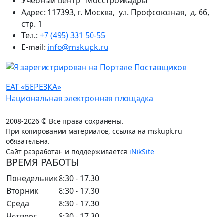
Учебный центр "Мосстройкадры"
Адрес: 117393, г. Москва, ул. Профсоюзная, д. 66,
стр. 1
Тел.:
+7 (495) 331 50-55
E-mail:
info@mskupk.ru
ЕАТ «БЕРЕЗКА»
Национальная электронная площадка
2008-2026 © Все права сохранены.
При копировании материалов, ссылка на mskupk.ru
обязательна.
Сайт разработан и поддерживается
iNikSite
ВРЕМЯ РАБОТЫ
Понедельник
8:30 - 17.30
Вторник
8:30 - 17.30
Среда
8:30 - 17.30
Четверг
8:30 - 17.30