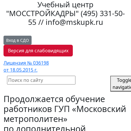
Учебный центр
"МОССТРОЙКАДРЫ"
(495) 331-50-
55 // info@mskupk.ru
Вход в СДО
Версия для слабовидящих
Лицензия № 036198
от 18.05.2015 г.
Toggl
navigat
Продолжается обучение
работников ГУП «Московский
метрополитен»
по дополнительной